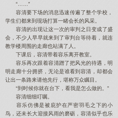
“……”
容清要下场的消息迅速传遍了整个学校，
学生们都来到现场打算一睹会长的风采。
容清的出现让这一次的审判之日变成了盛
会，不少人早早就来到了审判台等待着，就连
教学楼周围的走廊也站满了人。
下课后，容清带着容乐离开教室。
容乐再次跟着容清蹭了把风光的待遇，明
明走廊十分拥挤，无论是谁看到容清，却都会
让出一条路来请他先行，堪称万众瞩目。
“到时候你就在台下，看我是怎么做的。”
容清细细叮嘱。
容乐仿佛是被庇护在严密羽毛之下的小
鸟，还未长大迎接风雨的磨砺，容清似乎也乐