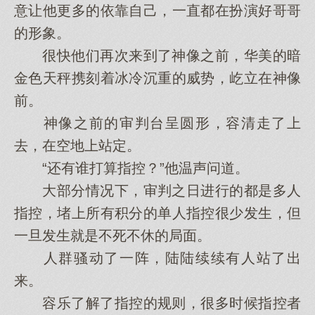
意让他更多的依靠自己，一直都在扮演好哥哥
的形象。
很快他们再次来到了神像之前，华美的暗
金色天秤携刻着冰冷沉重的威势，屹立在神像
前。
神像之前的审判台呈圆形，容清走了上
去，在空地上站定。
“还有谁打算指控？”他温声问道。
大部分情况下，审判之日进行的都是多人
指控，堵上所有积分的单人指控很少发生，但
一旦发生就是不死不休的局面。
人群骚动了一阵，陆陆续续有人站了出
来。
容乐了解了指控的规则，很多时候指控者