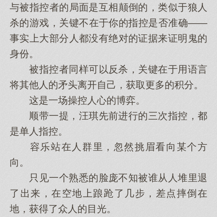
与被指控者的局面是互相颠倒的，类似于狼人
杀的游戏，关键不在于你的指控是否准确——
事实上大部分人都没有绝对的证据来证明鬼的
身份。
被指控者同样可以反杀，关键在于用语言
将其他人的矛头离开自己，获取更多的积分。
这是一场操控人心的博弈。
顺带一提，汪琪先前进行的三次指控，都
是单人指控。
容乐站在人群里，忽然挑眉看向某个方
向。
只见一个熟悉的脸庞不知被谁从人堆里退
了出来，在空地上踉跄了几步，差点摔倒在
地，获得了众人的目光。