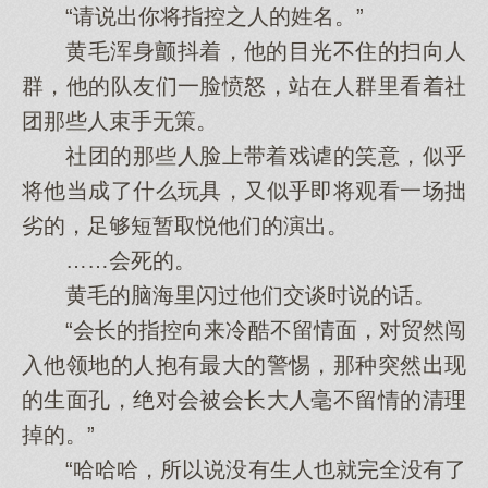
“请说出你将指控之人的姓名。”
黄毛浑身颤抖着，他的目光不住的扫向人
群，他的队友们一脸愤怒，站在人群里看着社
团那些人束手无策。
社团的那些人脸上带着戏谑的笑意，似乎
将他当成了什么玩具，又似乎即将观看一场拙
劣的，足够短暂取悦他们的演出。
……会死的。
黄毛的脑海里闪过他们交谈时说的话。
“会长的指控向来冷酷不留情面，对贸然闯
入他领地的人抱有最大的警惕，那种突然出现
的生面孔，绝对会被会长大人毫不留情的清理
掉的。”
“哈哈哈，所以说没有生人也就完全没有了