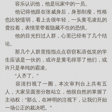
容乐认识他，他是玩家中的一员。
他记得他跟在张威身后，身形削瘦，性格
也比较懦弱，看上去很年轻，一头黄毛凌乱的
聋拉着，表情里带着隐藏不住的恐惧。
他的目光扫过人群，心里已经有了几个结
论。
那几个人群里指指点点窃窃私语低笑的学
生应该是一伙的，或许是黄毛得罪了他们，或
许只是单纯的霸凌。
“人齐了。”
容清扫视了一圈，本次审判台上共有五
人，大家呈圆形分散站立，他很自然的掌握了
主动权：“那么，在神明的注视下，让我们开始
一场公正的裁决吧。”