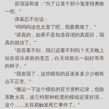
容清温和道：“为了让某个胆小鬼变得勇敢
一些。”
弹幕忍不住说：
“呜呜呜这也太宠了吧，我要爬墙了。”
“讲真的，如果不是知道容清的真面目，我
真的就信了。”
“容容看不到，我们还看不到吗？天天晚上
站在容乐床前的变态，白天却装出一副好哥哥
的样子。”
“我发现了，这些模组的反派多多少少都有
点不正常。”
“搬运一下这个模组的官方资料记录，危险
系数太高，波兰特那种程度的模组还算好混，
这个……太容易触发死亡事件了。”