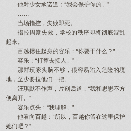
他对少女承诺道：“我会保护你的。”
……
当场指控，失败即死。
指控周期失效，学校的秩序即将彻底混乱
起来。
百越摁住起身的容乐：“你要干什么？”
容乐：“打算去接人。”
那群玩家头脑不够，很容易陷入危险的境
地，至少要拉他们一把。
汪琪默不作声，片刻后道：“我和思思不方
便离开。”
容乐点头：“我理解。”
他看向百越：“所以，百越你留在这里保护
她们吧？”