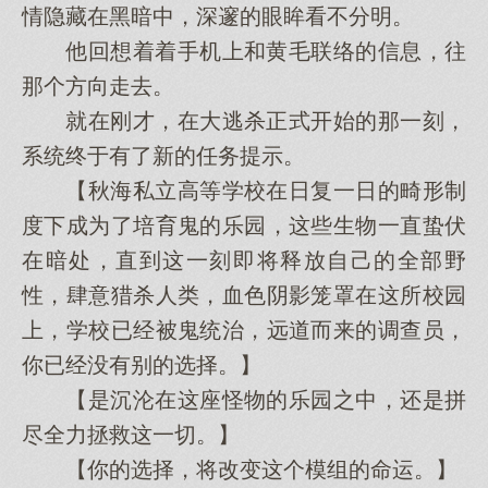
情隐藏在黑暗中，深邃的眼眸看不分明。
他回想着着手机上和黄毛联络的信息，往
那个方向走去。
就在刚才，在大逃杀正式开始的那一刻，
系统终于有了新的任务提示。
【秋海私立高等学校在日复一日的畸形制
度下成为了培育鬼的乐园，这些生物一直蛰伏
在暗处，直到这一刻即将释放自己的全部野
性，肆意猎杀人类，血色阴影笼罩在这所校园
上，学校已经被鬼统治，远道而来的调查员，
你已经没有别的选择。】
【是沉沦在这座怪物的乐园之中，还是拼
尽全力拯救这一切。】
【你的选择，将改变这个模组的命运。】