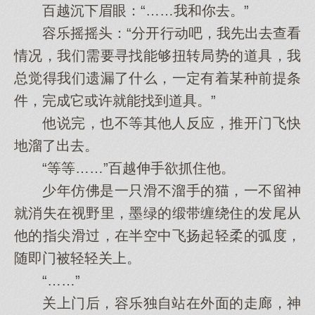
百越沉下眉眼：“……我和你去。”
容乐摇摇头：“分开行动吧，我先出去查看
情况，我们需要寻找能够扭转局势的道具，我
总觉得我们遗漏了什么，一定有着某种前提条
件，完成它或许就能找到道具。”
他说完，也不等其他人反应，推开门飞快
地溜了出去。
“等等……”百越伸手欲抓住他。
少年仿佛是一只滑不溜手的猫，一不留神
就消失在视野里，墨绿的缎带缠绕住的发尾从
他的指尖滑过，在半空中飞扬起轻柔的弧度，
随即门被轻轻关上。
“……”
关上门后，容乐独自站在外面的走廊，神