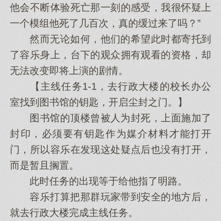
他会不断体验死亡那一刻的感受，我很怀疑上
一个模组他死了几百次，真的缓过来了吗？”
然而无论如何，他们的希望此时都寄托到
了容乐身上，台下的观众拥有观看的资格，却
无法改变即将上演的剧情。
【主线任务1-1，去行政大楼的校长办公
室找到图书馆的钥匙，开启尘封之门。】
图书馆的顶楼曾被人为封死，上面施加了
封印，必须要有钥匙作为媒介材料才能打开
门，所以容乐在发现这处疑点后也没有打开，
而是暂且搁置。
此时任务的出现等于给他指了明路。
容乐打算把那群玩家带到安全的地方后，
就去行政大楼完成主线任务。