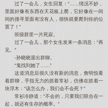
过了一会儿，女生回复：“……情况不妙，
里面好像有东西在天花板上爬，它好像在一间
间的搜寻里面有没有人，很快就要爬到你的位
置了！”
班级群里一片死寂。
过了一会儿，那个女生发来一条消息：“再
见。”
-孙晓晓退出群聊。
“鬼找到她了……”
这道消息后很久没有新的消息，詹明悦看
着群聊，手指无力的抓着常衫，仿佛在抓着一
块浮木：“该怎么办，我们会不会死？”
常衫冷静道：“不会的，只要我们联合在一
起，就还有生存的概率。”