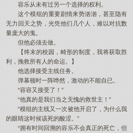
容乐从未有过另一个选择的权利。
这个模组的重要剧情来势汹汹，甚至隐有
无力回天之势，光凭他们几个人，难以对抗数
量庞大的鬼。
但他必须去做。
【终末的校园，畸形的制度，我将获取胜
利，挽救所有人的命运。】
他选择接受主线任务。
弹幕顿时一阵哗然，激动的不能自已。
“容容又接受了！”
“他真的是我们当之无愧的救世主！”
“模组的主线又一次被他开启了，为什么我
的眼睛这时候该死的酸涩。”
“拥有时间回溯的容乐不会真正的死亡，但