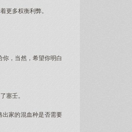
着更多权衡利弊。
给你，当然，希望你明白
了塞壬。
出家的混血种是否需要