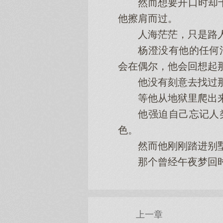
然而想要开口时却十分
他擦肩而过。
人海茫茫，只是路
杨澄没有他的任何消息
会在偶尔，他会回想起
他没有刻意去找过那个
等他从地狱里爬出来，
他强迫自己忘记人类时
色。
然而他刚刚踏进别墅，
那个曾经午夜梦回时
上一章