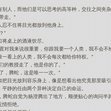
人，而他们是可以思考的高等种，交往之间夹杂
走。”
忍不住将目光都放到他身上。
？”
将桌上的酒液饮尽。
对我来说很重要，你跟我要一个人类，我不会不
唯一看上的人类，我不会每次都给你特权。”
的教授走了，他是你的了。”
，腾蛇，这是唯一一次。”
把目光放到容乐身上，像是想看出他究竟那里吸引
平静的任由两个异种决定自己的命运。
腾蛇自觉为杨澄腾出了地方，顺便贴心的询问半路
无情拒绝。