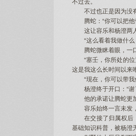
不过去。
不过也正是因为没有别
腾蛇：“你可以把他带
这让容乐和杨澄两人
“这么看着我做什么
腾蛇微眯着眼，一口
“塞壬，你所处的位置
这是我这么长时间以来
“现在，你可以带我们
杨澄终于开口：“谢了
他的承诺让腾蛇更加
容乐始终一言未发，
在交接了归属权后，
基础知识科普，被杨澄