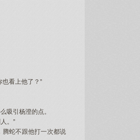
也看上他了？”
么吸引杨澄的点。
人。”
腾蛇不跟他打一次都说