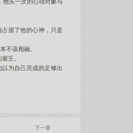
，他头一次的心动对象与
情占据了他的心神，只是
本不该相融。
的塞壬。
他以为自己完成的足够出
下一章