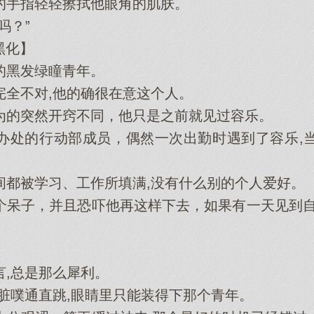
手指轻轻擦拭他眼角的肌肤。
吗？”
黑化】
黑发绿瞳青年。
全不对,他的确很在意这个人。
的突然开窍不同，他只是之前就见过容乐。
处的行动部成员，偶然一次出勤时遇到了容乐,当
被学习、工作所填满,没有什么别的个人爱好。
子，并且恐吓他再这样下去，如果有一天见到自
,总是那么犀利。
噗通直跳,眼睛里只能装得下那个青年。