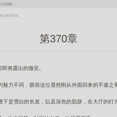
主[无限]
入全屏沉浸式阅读）
第370章
即将露出的微笑。
魅力不同，眼前这位显然刚从外面回来的不速之客
下是雪白的长发，以及深色的肌肤，在大厅的灯光