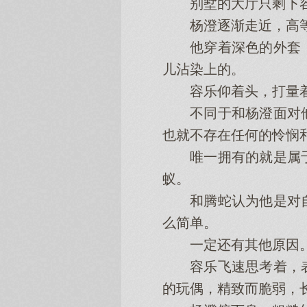
别墅的大厅只剩下容
杨澄逐渐走近，高等
他穿着深色的外套，
儿沾染上的。
容乐仰着头，打量着
不同于和杨澄面对他
也就不存在任何的怜悯
唯一拥有的就是属于
蚁。
和腾蛇认为他是对自
么简单。
一定还有其他原因
容乐飞速思考着，表
的玩偶，精致而脆弱，