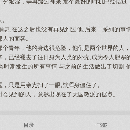
艰涩，等再缓过神来,那个最好的时机已经错过
人。
,在这之后也没有再见到过他,后来一系列的事
那人的面容。
青年，他的身边很危险，他们是两个世界的人，
已经褪去了往日身为人类的外壳,成为令人胆寒
期发生的所有事情,与之前的生活做出了切割,
只是用余光扫了一眼,就浑身僵住了。
会见到的人，竟然出现在了天国教派的据点。
目录
+书签