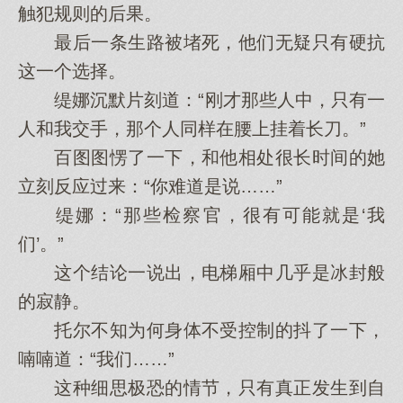
触犯规则的后果。
最后一条生路被堵死，他们无疑只有硬抗
这一个选择。
缇娜沉默片刻道：“刚才那些人中，只有一
人和我交手，那个人同样在腰上挂着长刀。”
百图图愣了一下，和他相处很长时间的她
立刻反应过来：“你难道是说……”
缇娜：“那些检察官，很有可能就是‘我
们’。”
这个结论一说出，电梯厢中几乎是冰封般
的寂静。
托尔不知为何身体不受控制的抖了一下，
喃喃道：“我们……”
这种细思极恐的情节，只有真正发生到自