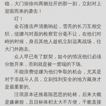
稳，大门徐徐向两侧拉开的那一刻，立刻对上
迎面而来的袭击！
叮！
金石撞击声清脆响起，雪亮的长刀互相交
织，缇娜与对面的检察官分毫不让，在他们对
峙的时候，身后其他人趁机立刻远离战场，往
大门外跑去。
众人早已有了默契，如今的情况他们必须
分散开来，否则就是被一窝端的下场。
不能浪费缇娜为他们争取的机会，尤其是
对于非战斗人员，立刻找到安全的地方藏身才
是最重要的。
汪琪原本还推着陈思思的轮椅，后来大概
是嫌麻烦，且目标体积太大不方便，干脆直接