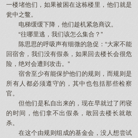
一楼堵他们，如果被困在这栋楼里，他们就是
瓮中之鳖。
电梯缓缓下降，他们趁机紧急商议。
“往哪里逃，我们该怎么集合？”
陈思思的呼吸声有细微的急促：“大家不能
回宿舍，我们没有假条，如果回去楼长会很危
险，绝对会遭到攻击。”
宿舍至少有能保护他们的规则，而规则是
所有人都必须遵守的，其中也包括那些检察
官。
但他们是私自出来的，现在早就过了闭寝
的时间，他们拿不出假条，敢回去楼长就敢
杀。
在这个由规则组成的基金会，没人想尝试