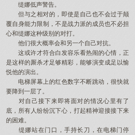
缇娜低声警告。
但与之相对的，即使是自己也不会过于颠
覆自身能力限制，不是战力派的成员也不必担
心和缇娜这种级别的对打。
他们很大概率会和另一个自己对抗。
这或许才符合白发容乐看热闹的心情，正
是这样的厮杀才足够精彩，能够演变成足以愉
悦他的演出。
电梯屏幕上的红色数字不断跳动，很快就
要降到一层了。
对自己接下来即将面对的情况心里有了
底，所有人纷纷沉下心，打起精神迎接接下来
的困难。
缇娜站在门口，手持长刀，在电梯门停