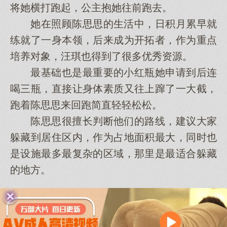
将她横打跑起，公主抱她往前跑去。
她在照顾陈思思的生活中，日积月累早就
练就了一身本领，后来成为开拓者，作为重点
培养对象，汪琪也得到了很多优秀资源。
最基础也是最重要的小红瓶她申请到后连
喝三瓶，直接让身体素质又往上蹿了一大截，
跑着陈思思来回跑简直轻轻松松。
陈思思很擅长判断他们的路线，建议大家
躲藏到居住区内，作为占地面积最大，同时也
是设施最多最复杂的区域，那里是最适合躲藏
的地方。