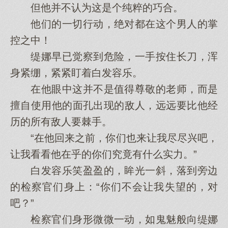
但他并不认为这是个纯粹的巧合。
他们的一切行动，绝对都在这个男人的掌
控之中！
缇娜早已觉察到危险，一手按住长刀，浑
身紧绷，紧紧盯着白发容乐。
在他眼中这并不是值得尊敬的老师，而是
擅自使用他的面孔出现的敌人，远远要比他经
历的所有敌人要棘手。
“在他回来之前，你们也来让我尽尽兴吧，
让我看看他在乎的你们究竟有什么实力。”
白发容乐笑盈盈的，眸光一斜，落到旁边
的检察官们身上：“你们不会让我失望的，对
吧？”
检察官们身形微微一动，如鬼魅般向缇娜