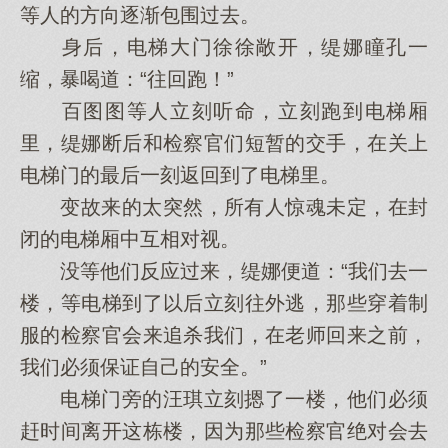
等人的方向逐渐包围过去。
身后，电梯大门徐徐敞开，缇娜瞳孔一
缩，暴喝道：“往回跑！”
百图图等人立刻听命，立刻跑到电梯厢
里，缇娜断后和检察官们短暂的交手，在关上
电梯门的最后一刻返回到了电梯里。
变故来的太突然，所有人惊魂未定，在封
闭的电梯厢中互相对视。
没等他们反应过来，缇娜便道：“我们去一
楼，等电梯到了以后立刻往外逃，那些穿着制
服的检察官会来追杀我们，在老师回来之前，
我们必须保证自己的安全。”
电梯门旁的汪琪立刻摁了一楼，他们必须
赶时间离开这栋楼，因为那些检察官绝对会去